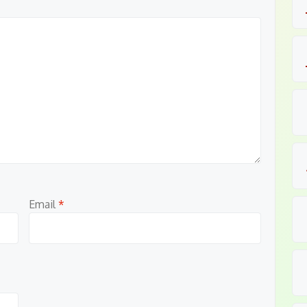
Email
*