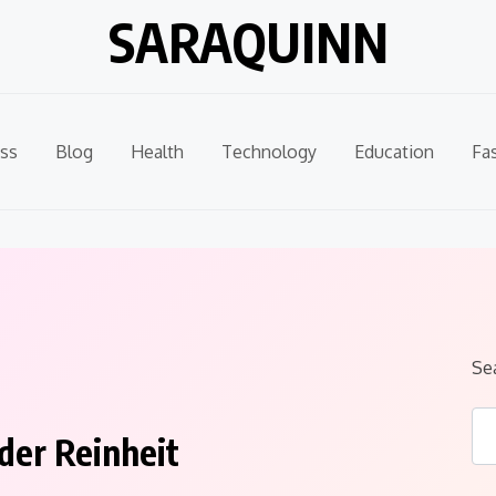
SARAQUINN
ss
Blog
Health
Technology
Education
Fa
Se
 der Reinheit