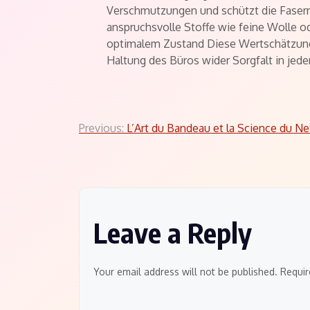
Verschmutzungen und schützt die Fasern
anspruchsvolle Stoffe wie feine Wolle o
optimalem Zustand Diese Wertschätzung d
Haltung des Büros wider Sorgfalt in jed
Post
Previous:
L’Art du Bandeau et la Science du N
navigation
Leave a Reply
Your email address will not be published.
Requir