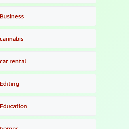
Business
cannabis
car rental
Editing
Education
Games