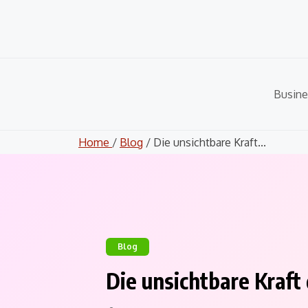
Skip
to
content
Busine
Home
/
Blog
/ Die unsichtbare Kraft...
Blog
Die unsichtbare Kraft