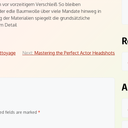
 vor vorzeitigem Verschleiß So bleiben
der edle Baumwolle über viele Mandate hinweg in
er Materialien spiegelt die grundsätzliche
em Detail
R
ettoyage
Next:
Mastering the Perfect Actor Headshots
A
ed fields are marked
*