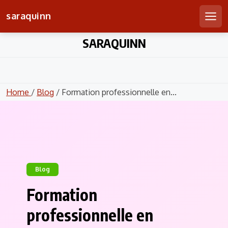
saraquinn
Men
Skip
SARAQUINN
to
content
Home
/
Blog
/ Formation professionnelle en...
Blog
Formation
professionnelle en