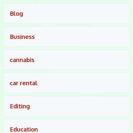
Blog
Business
cannabis
car rental
Editing
Education