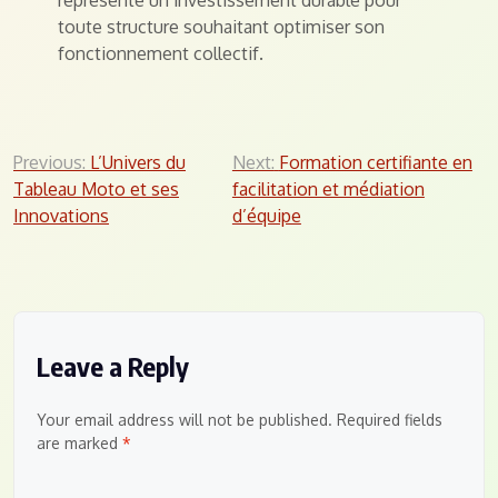
représente un investissement durable pour
toute structure souhaitant optimiser son
fonctionnement collectif.
Post
Previous:
L’Univers du
Next:
Formation certifiante en
Tableau Moto et ses
facilitation et médiation
navigation
Innovations
d’équipe
Leave a Reply
Your email address will not be published.
Required fields
are marked
*