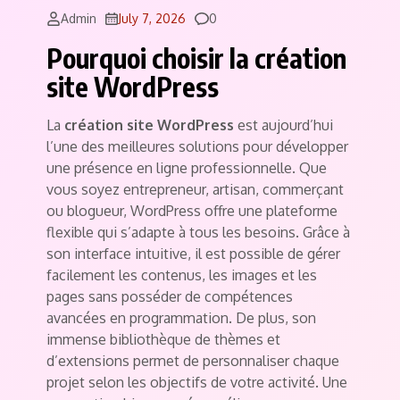
Comments
Admin
July 7, 2026
0
Pourquoi choisir la création
site WordPress
La
création site WordPress
est aujourd’hui
l’une des meilleures solutions pour développer
une présence en ligne professionnelle. Que
vous soyez entrepreneur, artisan, commerçant
ou blogueur, WordPress offre une plateforme
flexible qui s’adapte à tous les besoins. Grâce à
son interface intuitive, il est possible de gérer
facilement les contenus, les images et les
pages sans posséder de compétences
avancées en programmation. De plus, son
immense bibliothèque de thèmes et
d’extensions permet de personnaliser chaque
projet selon les objectifs de votre activité. Une